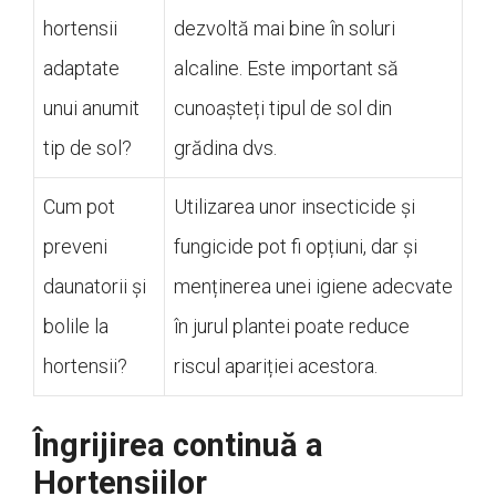
hortensii
dezvoltă mai bine în soluri
adaptate
alcaline. Este important să
unui anumit
cunoașteți tipul de sol din
tip de sol?
grădina dvs.
Cum pot
Utilizarea unor insecticide și
preveni
fungicide pot fi opțiuni, dar și
daunatorii și
menținerea unei igiene adecvate
bolile la
în jurul plantei poate reduce
hortensii?
riscul apariției acestora.
Îngrijirea continuă a
Hortensiilor