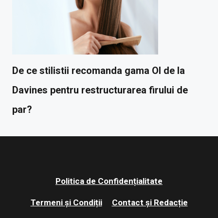
De ce stilistii recomanda gama OI de la
Davines pentru restructurarea firului de
par?
Politica de Confidențialitate
Termeni și Condiții
Contact și Redacție