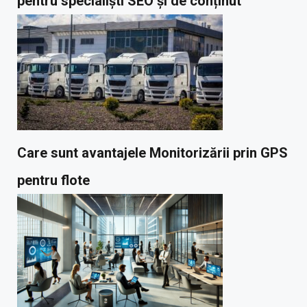
pentru specialiști SEO și de conținut
Care sunt avantajele Monitorizării prin GPS
pentru flote