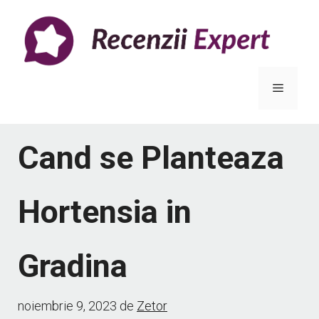
Sari
la
conținut
Meniu
Cand se Planteaza
Hortensia in
Gradina
noiembrie 9, 2023
de
Zetor