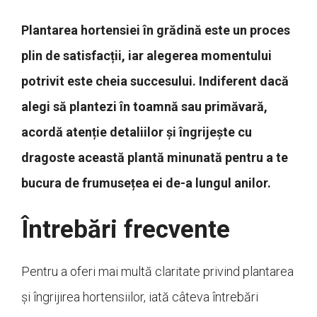
Plantarea hortensiei în grădină este un proces
plin de satisfacții, iar alegerea momentului
potrivit este cheia succesului. Indiferent dacă
alegi să plantezi în toamnă sau primăvară,
acordă atenție detaliilor și îngrijește cu
dragoste această plantă minunată pentru a te
bucura de frumusețea ei de-a lungul anilor.
Întrebări frecvente
Pentru a oferi mai multă claritate privind plantarea
și îngrijirea hortensiilor, iată câteva întrebări