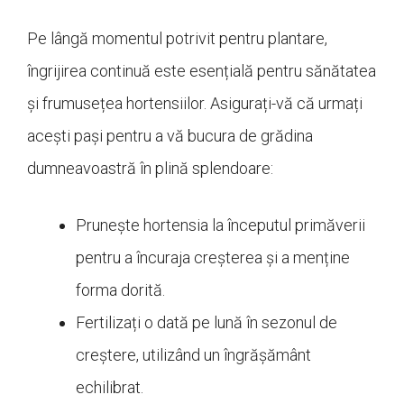
Pe lângă momentul potrivit pentru plantare,
îngrijirea continuă este esențială pentru sănătatea
și frumusețea hortensiilor. Asigurați-vă că urmați
acești pași pentru a vă bucura de grădina
dumneavoastră în plină splendoare:
Prunește hortensia la începutul primăverii
pentru a încuraja creșterea și a menține
forma dorită.
Fertilizați o dată pe lună în sezonul de
creștere, utilizând un îngrășământ
echilibrat.