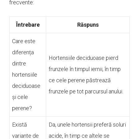
frecvente:
Întrebare
Răspuns
Care este
diferența
Hortensiile deciduoase pierd
dintre
frunzele în timpul iernii, în timp
hortensiile
ce cele perene păstrează
deciduoase
frunzele pe tot parcursul anului.
și cele
perene?
Există
Da, unele hortensii preferă soluri
variante de
acide, în timp ce altele se