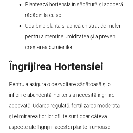
Plantează hortensia în săpătură și acoperă
rădăcinile cu sol.
Udă bine planta și aplică un strat de mulci
pentru a menține umiditatea și a preveni
creșterea buruienilor.
Îngrijirea Hortensiei
Pentru a asigura o dezvoltare sănătoasă și o
înflorire abundentă, hortensia necesită îngrijire
adecvată. Udarea regulată, fertilizarea moderată
și eliminarea florilor ofilite sunt doar câteva
aspecte ale îngrijirii acestei plante frumoase.