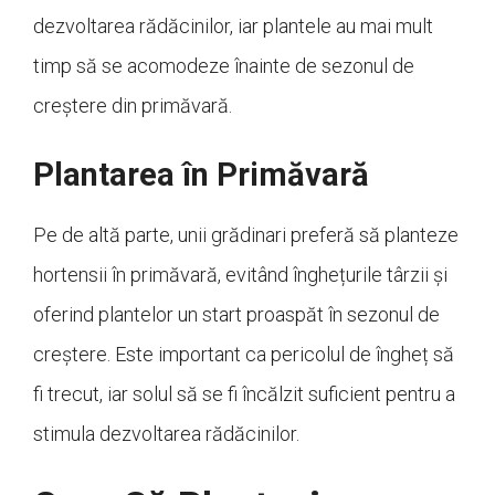
dezvoltarea rădăcinilor, iar plantele au mai mult
timp să se acomodeze înainte de sezonul de
creștere din primăvară.
Plantarea în Primăvară
Pe de altă parte, unii grădinari preferă să planteze
hortensii în primăvară, evitând înghețurile târzii și
oferind plantelor un start proaspăt în sezonul de
creștere. Este important ca pericolul de îngheț să
fi trecut, iar solul să se fi încălzit suficient pentru a
stimula dezvoltarea rădăcinilor.