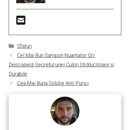
Categorii
Sfaturi
Cel Mai Bun Șampon Nuanțator Gri:
Descoperă Secretul unei Culori Strălucitoare și
Durabile
Cea Mai Buna Solutie Anti Purici