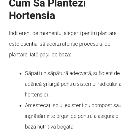
Cum Să Plantezi
Hortensia
Indiferent de momentul alegerii pentru plantare,
este esențial să acorzi atenție procesului de
plantare. Iată pașii de bază:
Săpați un săpătură adecvată, suficient de
adâncă și largă pentru sistemul radicular al
hortensiei.
Amestecați solul existent cu compost sau
îngrășăminte organice pentru a asigura o
bază nutritivă bogată.