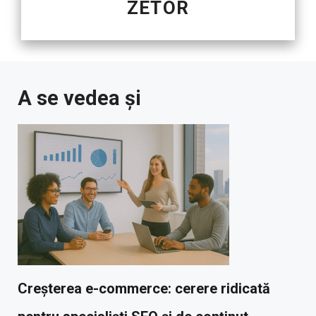
ZETOR
A se vedea și
Creșterea e-commerce: cerere ridicată