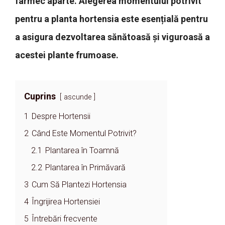
farmec aparte. Alegerea momentului potrivit
pentru a planta hortensia este esențială pentru
a asigura dezvoltarea sănătoasă și viguroasă a
acestei plante frumoase.
Cuprins
ascunde
1
Despre Hortensii
2
Când Este Momentul Potrivit?
2.1
Plantarea în Toamnă
2.2
Plantarea în Primăvară
3
Cum Să Plantezi Hortensia
4
Îngrijirea Hortensiei
5
Întrebări frecvente