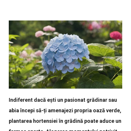
Indiferent dacă ești un pasionat grădinar sau
abia începi să-ți amenajezi propria oază verde,
plantarea hortensiei în grădină poate aduce un