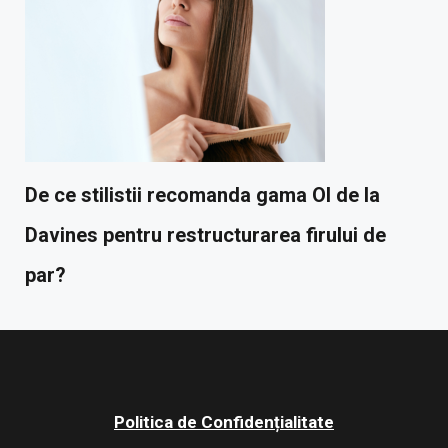
De ce stilistii recomanda gama OI de la
Davines pentru restructurarea firului de
par?
Politica de Confidențialitate