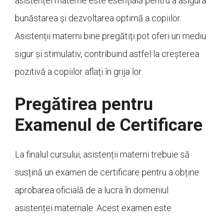
asistenței materne este esențială pentru a asigura
bunăstarea și dezvoltarea optimă a copiilor.
Asistenții materni bine pregătiți pot oferi un mediu
sigur și stimulativ, contribuind astfel la creșterea
pozitivă a copiilor aflați în grija lor.
Pregătirea pentru
Examenul de Certificare
La finalul cursului, asistenții materni trebuie să
susțină un examen de certificare pentru a obține
aprobarea oficială de a lucra în domeniul
asistenței maternale. Acest examen este