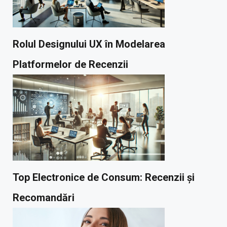
Rolul Designului UX în Modelarea
Platformelor de Recenzii
Top Electronice de Consum: Recenzii și
Recomandări