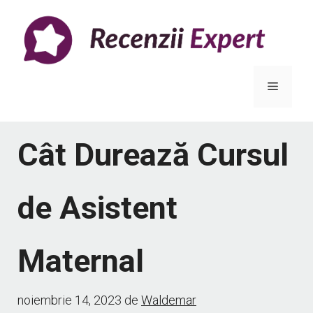
Sari
la
conținut
Meniu
Cât Durează Cursul
de Asistent
Maternal
noiembrie 14, 2023
de
Waldemar