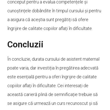
conceput pentru a evalua competențele și
cunoștințele dobândite în timpul cursului și pentru
a asigura că aceștia sunt pregătiți să ofere
îngrijire de calitate copiilor aflați în dificultate.
Concluzii
În concluzie, durata cursului de asistent maternal
poate varia, dar investiția în pregătirea adecvată
este esențială pentru a oferi îngrijire de calitate
copiilor aflați în dificultate. Cei interesați de
această carieră plină de semnificație trebuie să
se asigure că urmează un curs recunoscut și să