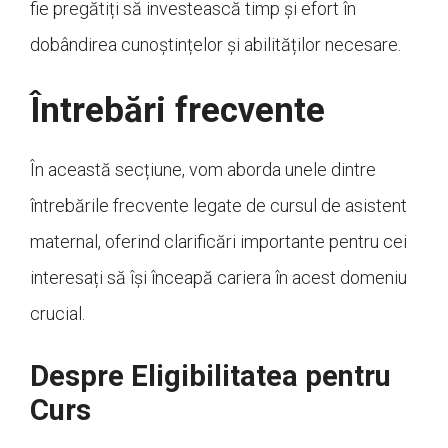
fie pregătiți să investească timp și efort în
dobândirea cunoștințelor și abilităților necesare.
Întrebări frecvente
În această secțiune, vom aborda unele dintre
întrebările frecvente legate de cursul de asistent
maternal, oferind clarificări importante pentru cei
interesați să își înceapă cariera în acest domeniu
crucial.
Despre Eligibilitatea pentru
Curs