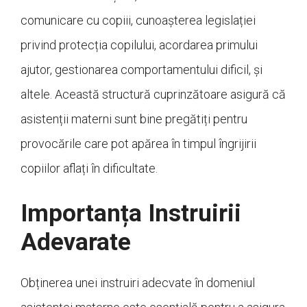
comunicare cu copiii, cunoașterea legislației
privind protecția copilului, acordarea primului
ajutor, gestionarea comportamentului dificil, și
altele. Această structură cuprinzătoare asigură că
asistenții materni sunt bine pregătiți pentru
provocările care pot apărea în timpul îngrijirii
copiilor aflați în dificultate.
Importanța Instruirii
Adevarate
Obținerea unei instruiri adecvate în domeniul