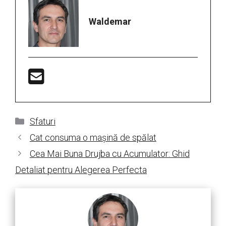
Waldemar
Categorii
Sfaturi
Cat consuma o mașină de spălat
Cea Mai Buna Drujba cu Acumulator: Ghid
Detaliat pentru Alegerea Perfecta