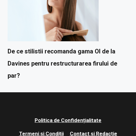
De ce stilistii recomanda gama OI de la
Davines pentru restructurarea firului de
par?
Politica de Confidențialitate
Termeni și Condiții
Contact și Redacție