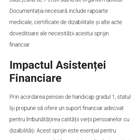
Documentația necesară include rapoarte
medicale, certificate de dizabilitate și alte acte
doveditoare ale necesității acestui sprijin
financiar.
Impactul Asistenței
Financiare
Prin acordarea pensiei de handicap gradul 1, statul
își propune să ofere un suport financiar adecvat
pentru îmbunătățirea calității vieții persoanelor cu
dizabilități. Acest sprijin este esențial pentru