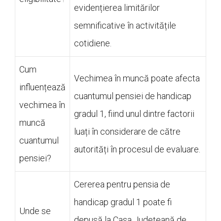
evidențierea limitărilor
semnificative în activitățile
cotidiene.
Cum
Vechimea în muncă poate afecta
influențează
cuantumul pensiei de handicap
vechimea în
gradul 1, fiind unul dintre factorii
muncă
luați în considerare de către
cuantumul
autorități în procesul de evaluare.
pensiei?
Cererea pentru pensia de
handicap gradul 1 poate fi
Unde se
depusă la Casa Județeană de