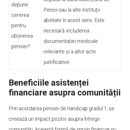
depune
Pensii sau la alte instituții
cererea
abilitate în acest sens. Este
pentru
necesară includerea
obținerea
documentației medicale
pensiei?
relevante și a altor acte
justificative.
Beneficiile asistenței
financiare asupra comunității
Prin acordarea pensiei de handicap gradul 1, se
creează un impact pozitiv asupra întregii
comunități. Această formă de sprijin financiar nu