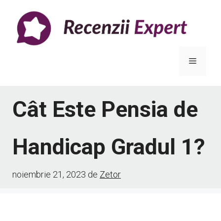
Sari
la
conținut
Meniu
Cât Este Pensia de
Handicap Gradul 1?
noiembrie 21, 2023
de
Zetor