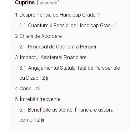
Cuprins
ascunde
1
Despre Pensia de Handicap Gradul 1
1.1
Cuantumul Pensiei de Handicap Gradul 1
2
Criterii de Acordare
2.1
Procesul de Obținere a Pensiei
3
Impactul Asistenței Financiare
3.1
Angajamentul Statului față de Persoanele
cu Dizabilități
4
Concluzii
5
Întrebări frecvente
5.1
Beneficiile asistenței financiare asupra
comunității