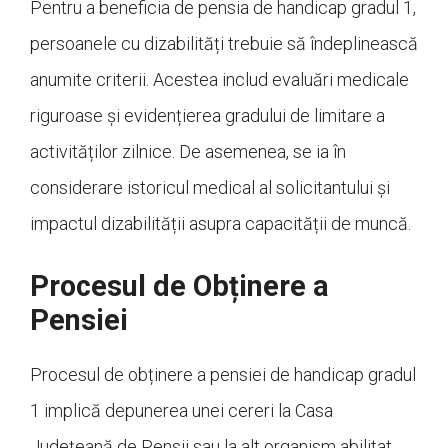
Pentru a beneficia de pensia de handicap gradul 1,
persoanele cu dizabilități trebuie să îndeplinească
anumite criterii. Acestea includ evaluări medicale
riguroase și evidențierea gradului de limitare a
activităților zilnice. De asemenea, se ia în
considerare istoricul medical al solicitantului și
impactul dizabilității asupra capacității de muncă.
Procesul de Obținere a
Pensiei
Procesul de obținere a pensiei de handicap gradul
1 implică depunerea unei cereri la Casa
Județeană de Pensii sau la alt organism abilitat.