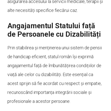
asigurarea accesului la servicii medicale, terapii și
alte necesități specifice fiecărui caz.
Angajamentul Statului față
de Persoanele cu Dizabilități
Prin stabilirea și menținerea unui sistem de pensii
de handicap eficient, statul român își exprimă
angajamentul față de îmbunătățirea condițiilor de
viață ale celor cu dizabilități. Este esențial ca
acest sprijin să fie acordat cu respect și empatie,
recunoscând importanța integrării sociale și
profesionale a acestor persoane.