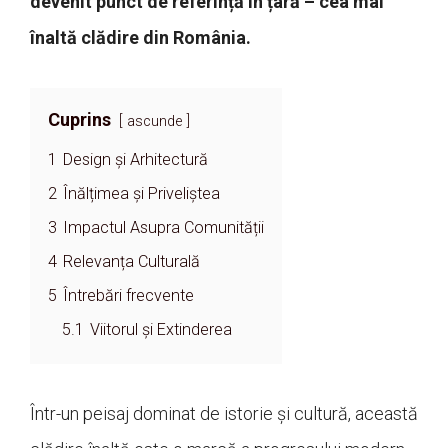
devenit punct de referință în țară – cea mai
înaltă clădire din România.
Cuprins
ascunde
1
Design și Arhitectură
2
Înălțimea și Priveliștea
3
Impactul Asupra Comunității
4
Relevanța Culturală
5
Întrebări frecvente
5.1
Viitorul și Extinderea
Într-un peisaj dominat de istorie și cultură, această