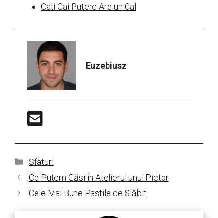
Cati Cai Putere Are un Cal
Euzebiusz
Categorii
Sfaturi
Ce Putem Găsi în Atelierul unui Pictor
Cele Mai Bune Pastile de Slăbit