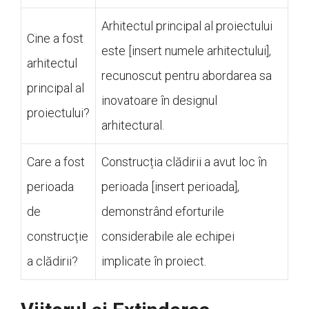
Arhitectul principal al proiectului
Cine a fost
este [insert numele arhitectului],
arhitectul
recunoscut pentru abordarea sa
principal al
inovatoare în designul
proiectului?
arhitectural.
Care a fost
Construcția clădirii a avut loc în
perioada
perioada [insert perioada],
de
demonstrând eforturile
construcție
considerabile ale echipei
a clădirii?
implicate în proiect.