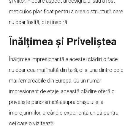
și viitor. Fiecare aspect al designului său a fost
meticulos planificat pentru a crea o structură care
nu doar înalță, ci și inspiră.
Înălțimea și Priveliștea
Înălțimea impresionantă a acestei clădiri o face
nu doar cea mai înaltă din țară, ci și una dintre cele
mai remarcabile din Europa. Cu un număr
impresionant de etaje, această clădire oferă o
priveliște panoramică asupra orașului și a
împrejurimilor, creând o experiență unică pentru
cei care o vizitează.