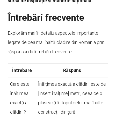
sursă de inspirație și mândrie națională.
Întrebări frecvente
Explorăm mai în detaliu aspectele importante
legate de cea mai înaltă clădire din România prin
răspunsuri la întrebări frecvente.
Întrebare
Răspuns
Care este
Înălțimea exactă a clădirii este de
înălțimea
[insert înălțime] metri, ceea ce o
exactă a
plasează în topul celor mai înalte
clădirii?
construcții din țară.