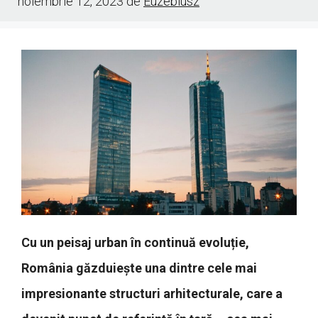
noiembrie 12, 2023
de
Euzebiusz
Cu un peisaj urban în continuă evoluție,
România găzduiește una dintre cele mai
impresionante structuri arhitecturale, care a