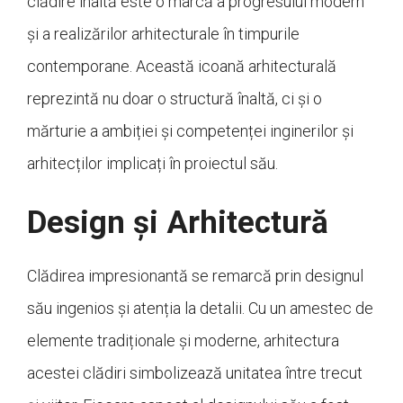
clădire înaltă este o marcă a progresului modern
și a realizărilor arhitecturale în timpurile
contemporane. Această icoană arhitecturală
reprezintă nu doar o structură înaltă, ci și o
mărturie a ambiției și competenței inginerilor și
arhitecților implicați în proiectul său.
Design și Arhitectură
Clădirea impresionantă se remarcă prin designul
său ingenios și atenția la detalii. Cu un amestec de
elemente tradiționale și moderne, arhitectura
acestei clădiri simbolizează unitatea între trecut