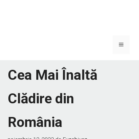
Meniu
Cea Mai Înaltă
Clădire din
România