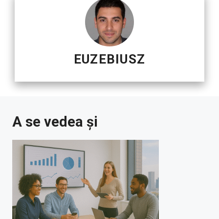
EUZEBIUSZ
A se vedea și