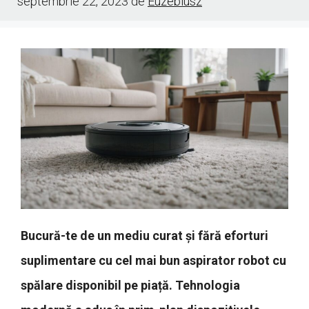
septembrie 22, 2023
de
Euzebiusz
Bucură-te de un mediu curat și fără eforturi
suplimentare cu cel mai bun aspirator robot cu
spălare disponibil pe piață. Tehnologia