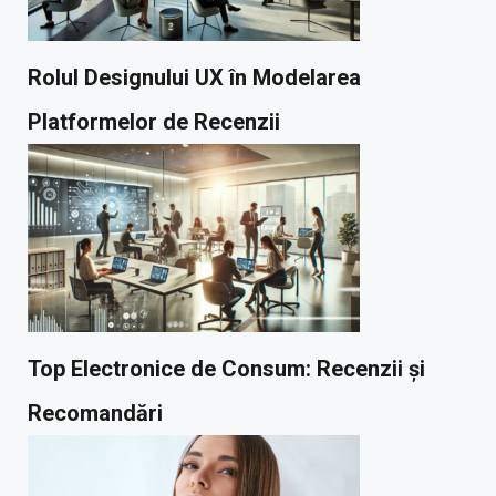
Rolul Designului UX în Modelarea
Platformelor de Recenzii
Top Electronice de Consum: Recenzii și
Recomandări