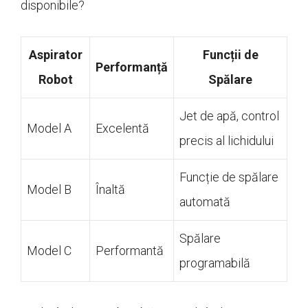
disponibile?
Aspirator
Funcții de
Performanță
Robot
Spălare
Jet de apă, control
Model A
Excelentă
precis al lichidului
Funcție de spălare
Model B
Înaltă
automată
Spălare
Model C
Performantă
programabilă