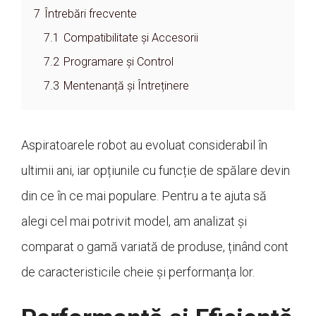
7
Întrebări frecvente
7.1
Compatibilitate și Accesorii
7.2
Programare și Control
7.3
Mentenanță și Întreținere
Aspiratoarele robot au evoluat considerabil în
ultimii ani, iar opțiunile cu funcție de spălare devin
din ce în ce mai populare. Pentru a te ajuta să
alegi cel mai potrivit model, am analizat și
comparat o gamă variată de produse, ținând cont
de caracteristicile cheie și performanța lor.