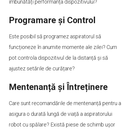
îmbunătăți performanța dispozitivului?
Programare și Control
Este posibil să programez aspiratorul să
funcționeze în anumite momente ale zilei? Cum
pot controla dispozitivul de la distanță și să
ajustez setările de curățare?
Mentenanță și Întreținere
Care sunt recomandările de mentenanță pentru a
asigura o durată lungă de viață a aspiratorului
robot cu spălare? Există piese de schimb ușor