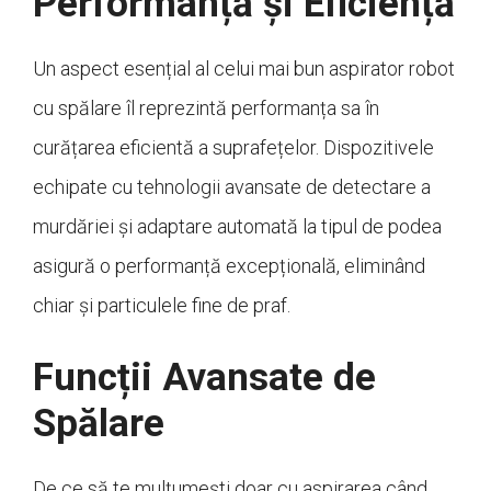
Performanță și Eficiență
Un aspect esențial al celui mai bun aspirator robot
cu spălare îl reprezintă performanța sa în
curățarea eficientă a suprafețelor. Dispozitivele
echipate cu tehnologii avansate de detectare a
murdăriei și adaptare automată la tipul de podea
asigură o performanță excepțională, eliminând
chiar și particulele fine de praf.
Funcții Avansate de
Spălare
De ce să te mulțumești doar cu aspirarea când