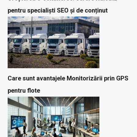
pentru specialiști SEO și de conținut
Care sunt avantajele Monitorizării prin GPS
pentru flote