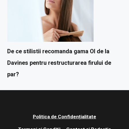
De ce stilistii recomanda gama OI de la
Davines pentru restructurarea firului de
par?
Politica de Confidențialitate