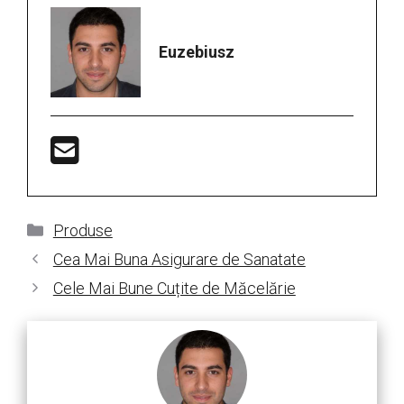
Euzebiusz
Categorii
Produse
Cea Mai Buna Asigurare de Sanatate
Cele Mai Bune Cuțite de Măcelărie