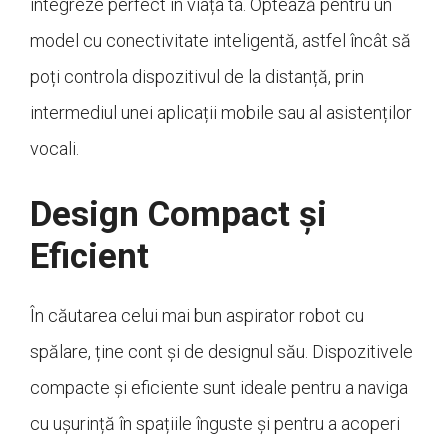
integreze perfect în viața ta. Optează pentru un
model cu conectivitate inteligentă, astfel încât să
poți controla dispozitivul de la distanță, prin
intermediul unei aplicații mobile sau al asistenților
vocali.
Design Compact și
Eficient
În căutarea celui mai bun aspirator robot cu
spălare, ține cont și de designul său. Dispozitivele
compacte și eficiente sunt ideale pentru a naviga
cu ușurință în spațiile înguste și pentru a acoperi