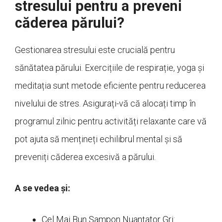
stresului pentru a preveni
căderea părului?
Gestionarea stresului este crucială pentru
sănătatea părului. Exercițiile de respirație, yoga și
meditația sunt metode eficiente pentru reducerea
nivelului de stres. Asigurați-vă că alocați timp în
programul zilnic pentru activități relaxante care vă
pot ajuta să mențineți echilibrul mental și să
preveniți căderea excesivă a părului.
A se vedea și:
Cel Mai Bun Șampon Nuanțator Gri: