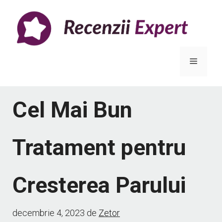
Sari
la
conținut
Meniu
Cel Mai Bun
Tratament pentru
Cresterea Parului
decembrie 4, 2023
de
Zetor