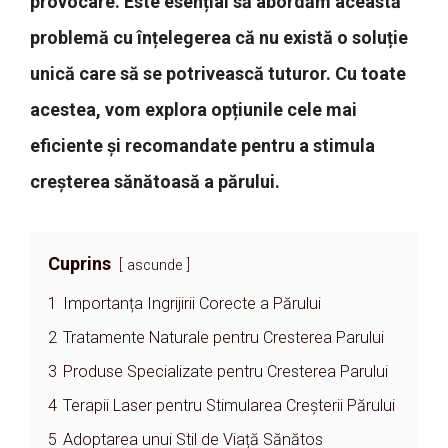
provocare. Este esențial să abordăm această
problemă cu înțelegerea că nu există o soluție
unică care să se potrivească tuturor. Cu toate
acestea, vom explora opțiunile cele mai
eficiente și recomandate pentru a stimula
creșterea sănătoasă a părului.
Cuprins
ascunde
1
Importanța Ingrijirii Corecte a Părului
2
Tratamente Naturale pentru Cresterea Parului
3
Produse Specializate pentru Cresterea Parului
4
Terapii Laser pentru Stimularea Creșterii Părului
5
Adoptarea unui Stil de Viață Sănătos