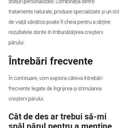
sfaturi personalizate. Combinația dintre
tratamente naturale, produse specializate și un stil
de viață sănătos poate fi cheia pentru a obține
rezultatele dorite în îmbunătățirea creșterii
părului.
Întrebări frecvente
În continuare, vom explora câteva întrebări
frecvente legate de îngrijirea și stimularea
creșterii părului.
Cât de des ar trebui să-mi
spăl părul pentru a menține