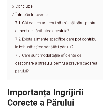
6
Concluzie
7
Întrebări frecvente
7.1
Cât de des ar trebui să-mi spăl părul pentru
a menține sănătatea acestuia?
7.2
Există alimente specifice care pot contribui
la îmbunătățirea sănătății părului?
7.3
Care sunt modalitățile eficiente de
gestionare a stresului pentru a preveni căderea
părului?
Importanța Ingrijirii
Corecte a Părului