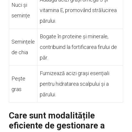
Nuci și
vitamina E, promovând strălucirea
semințe
părului.
Bogate în proteine și minerale,
Semințele
contribuind la fortificarea firului de
de chia
păr.
Furnizează acizi grași esențiali
Pește
pentru hidratarea scalpului și a
gras
părului.
Care sunt modalitățile
eficiente de gestionare a