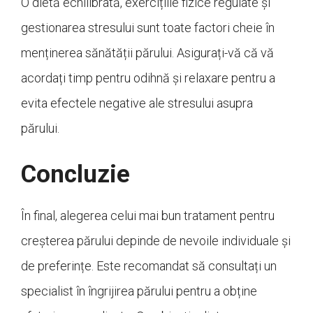
O dietă echilibrată, exercițiile fizice regulate și
gestionarea stresului sunt toate factori cheie în
menținerea sănătății părului. Asigurați-vă că vă
acordați timp pentru odihnă și relaxare pentru a
evita efectele negative ale stresului asupra
părului.
Concluzie
În final, alegerea celui mai bun tratament pentru
creșterea părului depinde de nevoile individuale și
de preferințe. Este recomandat să consultați un
specialist în îngrijirea părului pentru a obține