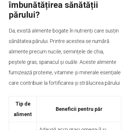
îmbunătățirea sănătății
părului?
Da, există alimente bogate în nutrienți care susțin
sănătatea părului. Printre acestea se numără
alimente precum nucile, semințele de chia,
peștele gras, spanacul și ouăle. Aceste alimente
furnizează proteine, vitamine și minerale esențiale
care contribuie la fortificarea și strălucirea părului.
Tip de
Beneficii pentru păr
aliment
Adaugă acizi grași omega-3 și