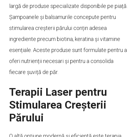
largă de produse specializate disponibile pe piață.
Șampoanele și balsamurile concepute pentru
stimularea creșterii părului conțin adesea
ingrediente precum biotina, keratina și vitamine
esențiale. Aceste produse sunt formulate pentru a
oferi nutrienții necesari și pentru a consolida
fiecare șuviță de păr.
Terapii Laser pentru
Stimularea Creșterii
Părului
O altă opțiune modernă și eficientă este terapia