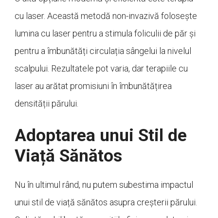
cu laser. Această metodă non-invazivă folosește
lumina cu laser pentru a stimula foliculii de păr și
pentru a îmbunătăți circulația sângelui la nivelul
scalpului. Rezultatele pot varia, dar terapiile cu
laser au arătat promisiuni în îmbunătățirea
densității părului.
Adoptarea unui Stil de
Viață Sănătos
Nu în ultimul rând, nu putem subestima impactul
unui stil de viață sănătos asupra creșterii părului.