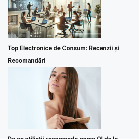
Top Electronice de Consum: Recenzii și
Recomandări
De ce stilistii recomanda gama OI de la