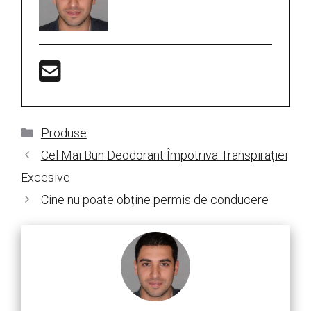
Categorii
Produse
Cel Mai Bun Deodorant Împotriva Transpirației
Excesive
Cine nu poate obține permis de conducere