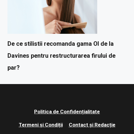
De ce stilistii recomanda gama OI de la
Davines pentru restructurarea firului de
par?
Politica de Confidențialitate
Termeni și Condiții
Contact și Redacție