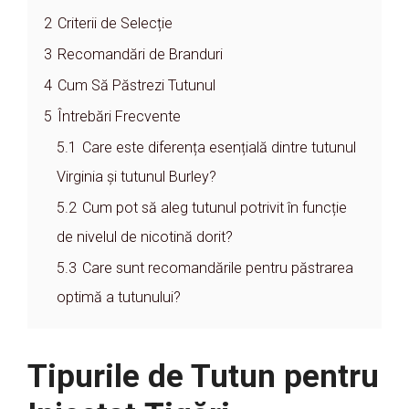
2
Criterii de Selecție
3
Recomandări de Branduri
4
Cum Să Păstrezi Tutunul
5
Întrebări Frecvente
5.1
Care este diferența esențială dintre tutunul
Virginia și tutunul Burley?
5.2
Cum pot să aleg tutunul potrivit în funcție
de nivelul de nicotină dorit?
5.3
Care sunt recomandările pentru păstrarea
optimă a tutunului?
Tipurile de Tutun pentru