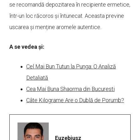
se recomandă depozitarea în recipiente ermetice,
într-un loc răcoros și întunecat. Aceasta previne
uscarea și menține aromele autentice.
A se vedea și:
Cel Mai Bun Tutun la Punga: O Analiză
Detaliată
Cea Mai Buna Shaorma din Bucuresti
Câte Kilograme Are o Dublă de Porumb?
Euzebiusz