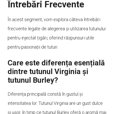
Întrebări Frecvente
În acest segment, vom explora câteva întrebări
frecvente legate de alegerea și utilizarea tutunului
pentru injectat țigări, oferind răspunsuri utile
pentru pasionații de tutun.
Care este diferența esențială
dintre tutunul Virginia și
tutunul Burley?
Diferența principală constă în gustul și
intensitatea lor. Tutunul Virginia are un gust dulce
și ușor, în timp ce tutunul Burley oferă o aromă mai