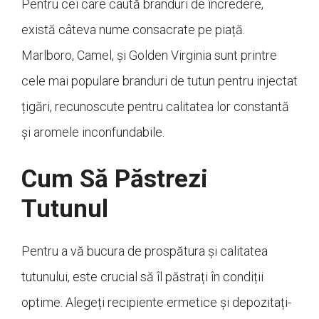
Pentru cei care caută branduri de încredere,
există câteva nume consacrate pe piață.
Marlboro, Camel, și Golden Virginia sunt printre
cele mai populare branduri de tutun pentru injectat
țigări, recunoscute pentru calitatea lor constantă
și aromele inconfundabile.
Cum Să Păstrezi
Tutunul
Pentru a vă bucura de prospătura și calitatea
tutunului, este crucial să îl păstrați în condiții
optime. Alegeți recipiente ermetice și depozitați-