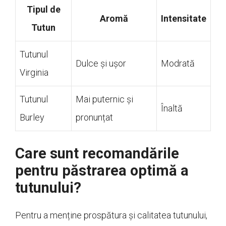
Tipul de
Aromă
Intensitate
Tutun
Tutunul
Dulce și ușor
Modrată
Virginia
Tutunul
Mai puternic și
Înaltă
Burley
pronunțat
Care sunt recomandările
pentru păstrarea optimă a
tutunului?
Pentru a menține prospătura și calitatea tutunului,