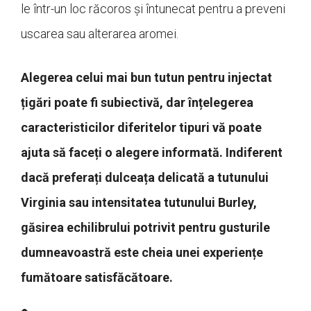
le într-un loc răcoros și întunecat pentru a preveni
uscarea sau alterarea aromei.
Alegerea celui mai bun tutun pentru injectat
țigări poate fi subiectivă, dar înțelegerea
caracteristicilor diferitelor tipuri vă poate
ajuta să faceți o alegere informată. Indiferent
dacă preferați dulceața delicată a tutunului
Virginia sau intensitatea tutunului Burley,
găsirea echilibrului potrivit pentru gusturile
dumneavoastră este cheia unei experiențe
fumătoare satisfăcătoare.