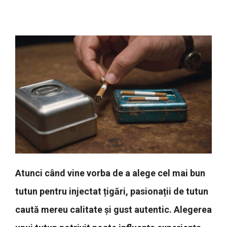
Atunci când vine vorba de a alege cel mai bun
tutun pentru injectat țigări, pasionații de tutun
caută mereu calitate și gust autentic. Alegerea