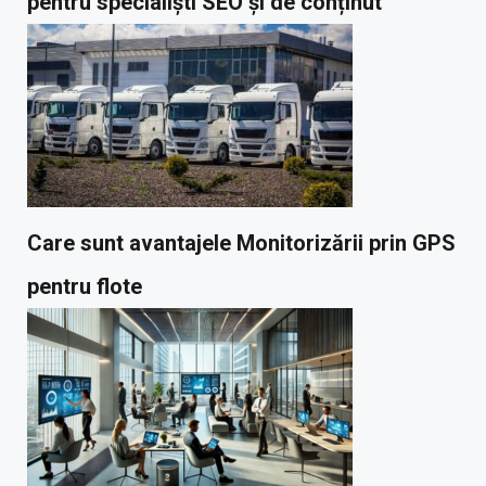
pentru specialiști SEO și de conținut
Care sunt avantajele Monitorizării prin GPS
pentru flote