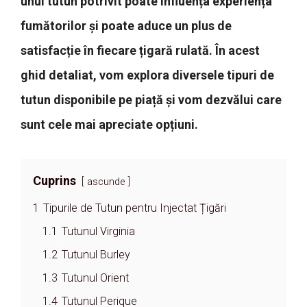
unui tutun potrivit poate influența experiența
fumătorilor și poate aduce un plus de
satisfacție în fiecare țigară rulată. În acest
ghid detaliat, vom explora diversele tipuri de
tutun disponibile pe piață și vom dezvălui care
sunt cele mai apreciate opțiuni.
Cuprins
ascunde
1
Tipurile de Tutun pentru Injectat Țigări
1.1
Tutunul Virginia
1.2
Tutunul Burley
1.3
Tutunul Orient
1.4
Tutunul Perique