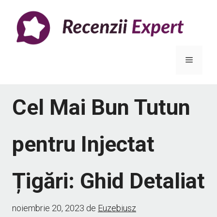
Sari
la
conținut
Meniu
Cel Mai Bun Tutun
pentru Injectat
Țigări: Ghid Detaliat
noiembrie 20, 2023
de
Euzebiusz