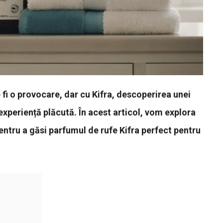
fi o provocare, dar cu Kifra, descoperirea unei
xperiență plăcută. În acest articol, vom explora
 pentru a găsi parfumul de rufe Kifra perfect pentru