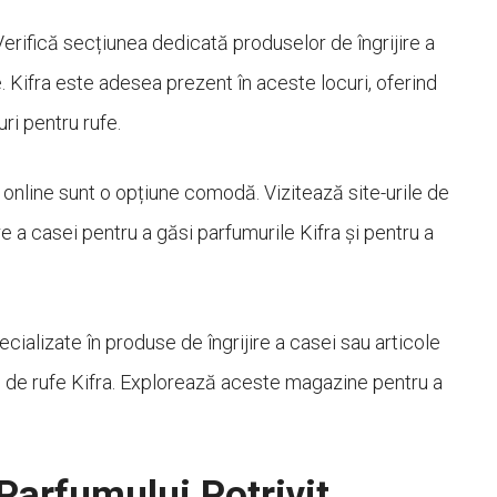
erifică secțiunea dedicată produselor de îngrijire a
 Kifra este adesea prezent în aceste locuri, oferind
ri pentru rufe.
 online sunt o opțiune comodă. Vizitează site-urile de
e a casei pentru a găsi parfumurile Kifra și pentru a
ializate în produse de îngrijire a casei sau articole
i de rufe Kifra. Explorează aceste magazine pentru a
Parfumului Potrivit