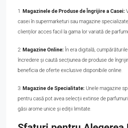
1.
Magazinele de Produse de Îngrijire a Casei:
V
casei în supermarketuri sau magazine specializate.
clienților acces facil la gama lor variată de parfumu
2.
Magazine Online:
În era digitală, cumpărăturile
încredere și caută secțiunea de produse de îngrijir
beneficia de oferte exclusive disponibile online.
3.
Magazine de Specialitate:
Unele magazine spec
pentru casă pot avea selecții extinse de parfumur
găsi arome unice și ediții limitate.
Sfaturi pentru Alegerea 